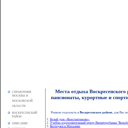
Места отдыха Воскресенского 
СПРАВОЧНИК
МОСКВЫ И
пансионаты, курортные и спор
МОСКОВСКОЙ
ОБЛАСТИ
Решили отдохнуть в
Воскресенском районе
, для Вас 
ВОСКРЕСЕНСКИЙ
РАЙОН
1.
Белый дом «Константиново»
2.
Учебно-оздоровительный центр Внешторгбанка "Коноб
ОПИСАНИЕ
3.
Коттеджи в Михалево