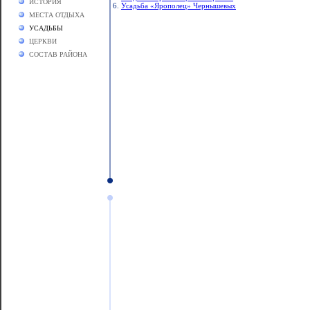
ИСТОРИЯ
6.
Усадьба «Ярополец» Чернышевых
МЕСТА ОТДЫХА
УСАДЬБЫ
ЦЕРКВИ
СОСТАВ РАЙОНА