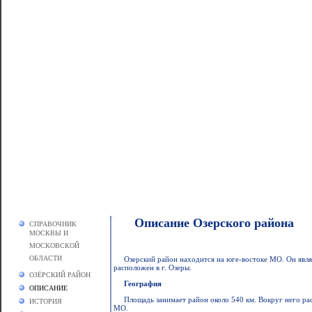
Описание Озерского района
СПРАВОЧНИК
МОСКВЫ И
МОСКОВСКОЙ
ОБЛАСТИ
Озерский район находится на юге-востоке МО. Он яв
расположен в г. Озеры.
ОЗЁРСКИЙ РАЙОН
География
ОПИСАНИЕ
Площадь занимает район около 540 км. Вокруг него р
ИСТОРИЯ
МО.