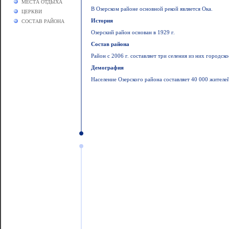
МЕСТА ОТДЫХА
В Озерском районе основной рекой является Ока.
ЦЕРКВИ
История
СОСТАВ РАЙОНА
Озерский район основан в 1929 г.
Состав района
Район с 2006 г. составляет три селения из них городск
Демография
Население Озерского района составляет 40 000 жителей