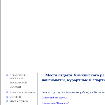
Места отдыха Химкинского рай
СПРАВОЧНИК
МОСКВЫ И
пансионаты, курортные и спор
МОСКОВСКОЙ
ОБЛАСТИ
Решили отдохнуть в Химкинском районе, для Вас ниже
ХИМКИНСКИЙ РАЙОН
ИСТОРИЯ
Санаторий им. Артема
МЕСТА ОТДЫХА
Дом отдыха "Нагорное"