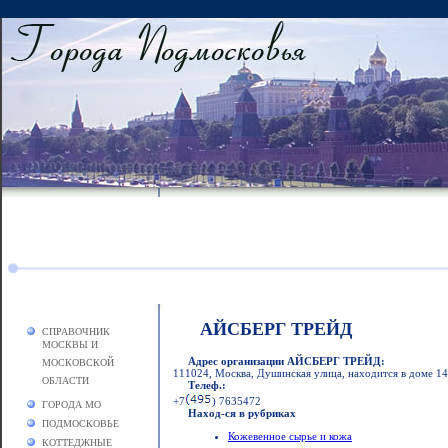
АЙСБЕРГ ТРЕЙД
СПРАВОЧНИК
МОСКВЫ И
Адрес организации АЙСБЕРГ ТРЕЙД:
МОСКОВСКОЙ
111024, Москва, Душинская улица, находится в доме 14а
ОБЛАСТИ
Телеф.:
+7
) 7635472
ГОРОДА МО
Наход-ся в рубриках
ПОДМОСКОВЬЕ
Кожевенное сырье и кожа
КОТТЕДЖНЫЕ