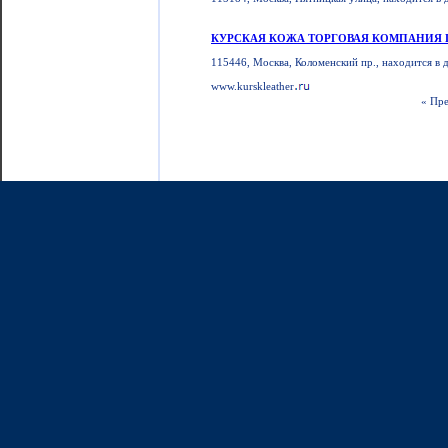
КУРСКАЯ КОЖА ТОРГОВАЯ КОМПАНИЯ 
115446, Москва, Коломенский пр., находится в д
www.kurskleather
« Пр