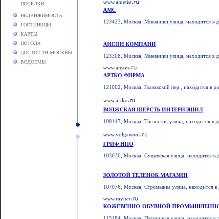
www.ametist
ПОСЕЛКИ
АМС
НЕДВИЖИМОСТЬ
123423, Москва, Мневники улица, находится в 
ГОСТИНИЦЫ
КАРТЫ
ПОГОДА
АНСОН КОМПАНИ
ДОСТОП-ТИ МОСКВЫ
123308, Москва, Мневники улица, находится в 
ВОДОЕМЫ
www.anson
АРТКО ФИРМА
121002, Москва, Глазовский пер., находится в д
www.artko
ВОЛЖСКАЯ ШЕРСТЬ ИНТЕРНЭШНЛ
109147, Москва, Таганская улица, находится в 
www.volgawool
ГРИФ НПО
103030, Москва, Сущевская улица, находится в 
ЗОЛОТОЙ ТЕЛЕНОК МАГАЗИН
107076, Москва, Стромынка улица, находится в 
www.rayner
КОЖЕВЕННО-ОБУВНОЙ ПРОМЫШЛЕНН
115184, Москва, Пятницкая улица, находится в 