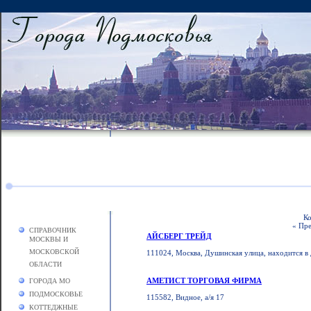
Ко
« Пр
СПРАВОЧНИК
АЙСБЕРГ ТРЕЙД
МОСКВЫ И
МОСКОВСКОЙ
111024, Москва, Душинская улица, находится в д
ОБЛАСТИ
АМЕТИСТ ТОРГОВАЯ ФИРМА
ГОРОДА МО
ПОДМОСКОВЬЕ
115582, Видное, а/я 17
КОТТЕДЖНЫЕ