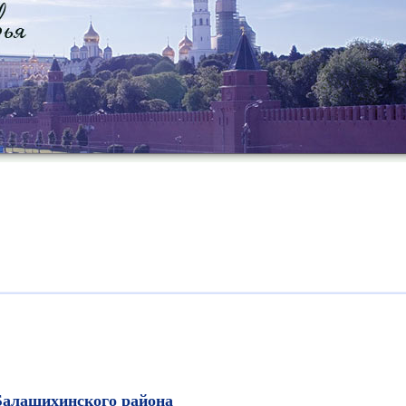
Балашихинского района