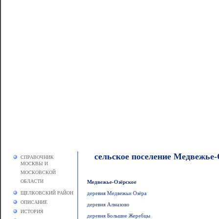
сельское поселение Медвежье-
СПРАВОЧНИК
МОСКВЫ И
МОСКОВСКОЙ
ОБЛАСТИ
Медвежье-Озёрское
ЩЕЛКОВСКИЙ РАЙОН
деревня Медвежьи Озёра
ОПИСАНИЕ
деревня Алмазово
ИСТОРИЯ
деревня Большие Жеребцы