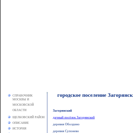
городское поселение Загорянс
СПРАВОЧНИК
МОСКВЫ И
МОСКОВСКОЙ
ОБЛАСТИ
Загорянский
ЩЕЛКОВСКИЙ РАЙОН
дачный посёлок Загорянский
ОПИСАНИЕ
деревня Оболдино
ИСТОРИЯ
деревня Супонево