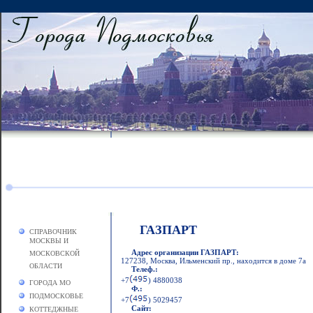
ГАЗПАРТ
СПРАВОЧНИК
МОСКВЫ И
Адрес организации ГАЗПАРТ:
МОСКОВСКОЙ
127238, Москва, Ильменский пр., находится в доме 7а
ОБЛАСТИ
Телеф.:
+7
) 4880038
ГОРОДА МО
Ф.:
ПОДМОСКОВЬЕ
+7
) 5029457
Сайт:
КОТТЕДЖНЫЕ