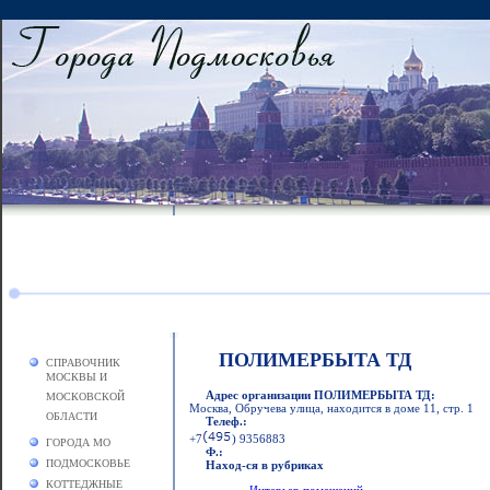
ПОЛИМЕРБЫТА ТД
СПРАВОЧНИК
МОСКВЫ И
Адрес организации ПОЛИМЕРБЫТА ТД:
МОСКОВСКОЙ
Москва, Обручева улица, находится в доме 11, стр. 1
ОБЛАСТИ
Телеф.:
+7
) 9356883
ГОРОДА МО
Ф.:
ПОДМОСКОВЬЕ
Наход-ся в рубриках
КОТТЕДЖНЫЕ