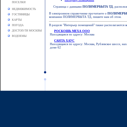
Интерьер помещений
ПОСЕЛКИ
Страница с данными
ПОЛИМЕРБЫТА ТД
, располо
НЕДВИЖИМОСТЬ
В электронном справочнике прочитаете о
ПОЛИМЕРБЫ
ГОСТИНИЦЫ
компании ПОЛИМЕРБЫТА ТД, пишите нам об этом.
КАРТЫ
В разделе "Интерьер помещений" также располагаются 
ПОГОДА
ДОСТОП-ТИ МОСКВЫ
РОСКОШЬ МЕХА ООО
Находящаяся по адресу: Москва
ВОДОЕМЫ
САНТА ХАУС
Находящаяся по адресу: Москва, Рублевское шоссе, нах
доме 62