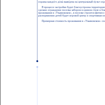
охраны каждого дома выведена на центральный пульт охр
В процессе застройки будет благоустроена территория
сделано ограждение поселка забором в едином стиле и б
проживания в «Ульяновском», в поселке строится фитнесс-
распоряжении детей будет игровой центр и спортивная п
Примерная стоимость проживания в «Ульяновском» сос