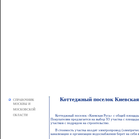
Коттеджный поселок Киевская
СПРАВОЧНИК
МОСКВЫ И
МОСКОВСКОЙ
ОБЛАСТИ
Коттеджный поселок «Киевская Русь» с общей площадью
Покупателям предлагается на выбор 93 участка с площад
участков с подрядом на строительство.
В стоимость участка входят электропровод (электриче
канализации и организации водоснабжения берет на себя в