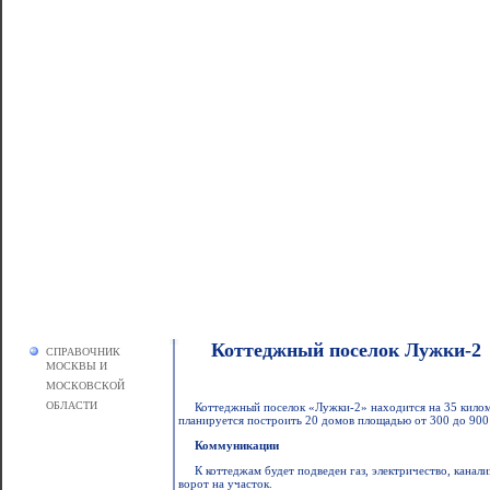
Коттеджный поселок Лужки-2
СПРАВОЧНИК
МОСКВЫ И
МОСКОВСКОЙ
ОБЛАСТИ
Коттеджный поселок «Лужки-2» находится на 35 килом
планируется построить 20 домов площадью от 300 до 900 
Коммуникации
К коттеджам будет подведен газ, электричество, канал
ворот на участок.